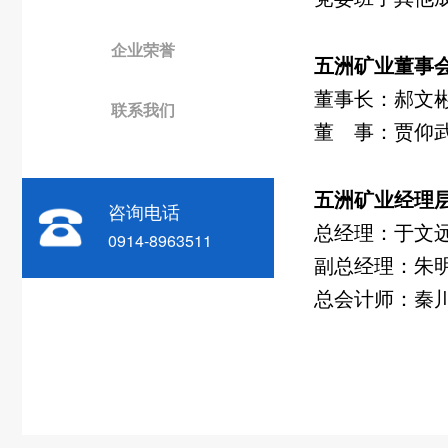
企业荣誉
五洲矿业董事
董事长：
郝文
联系我们
董 事：贾仰
五洲矿业经理
咨询电话
总经理：
于文
0914-8963511
副总经理：朱
总会计师：秦