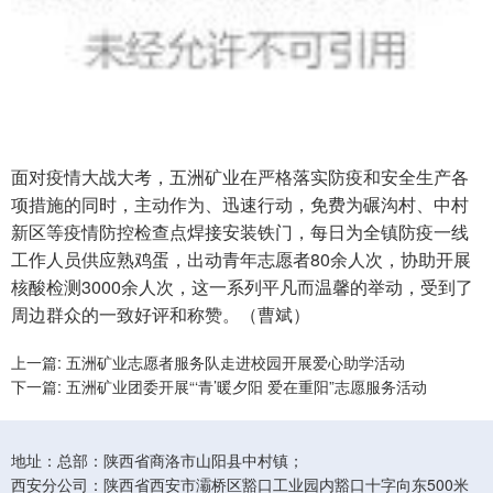
面对疫情大战大考，五洲矿业在严格落实防疫和安全生产各
项措施的同时，主动作为、迅速行动，免费为碾沟村、中村
新区等疫情防控检查点焊接安装铁门，每日为全镇防疫一线
工作人员供应熟鸡蛋，出动青年志愿者80余人次，协助开展
核酸检测3000余人次，这一系列平凡而温馨的举动，受到了
周边群众的一致好评和称赞。（曹斌）
上一篇: 五洲矿业志愿者服务队走进校园开展爱心助学活动
下一篇: 五洲矿业团委开展“‘青’暖夕阳 爱在重阳”志愿服务活动
地址：总部：陕西省商洛市山阳县中村镇；
西安分公司：陕西省西安市灞桥区豁口工业园内豁口十字向东500米