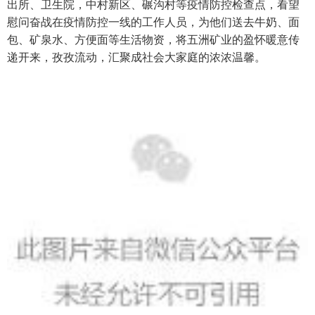
出所、卫生院，中村新区、碾沟村等疫情防控检查点，看望
慰问奋战在疫情防控一线的工作人员，为他们送去牛奶、面
包、矿泉水、方便面等生活物资，将五洲矿业的盈怀暖意传
递开来，孜孜流动，汇聚成社会大家庭的浓浓温馨。